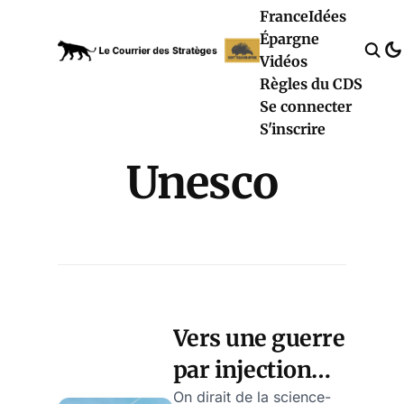
France
Idées
Épargne
Vidéos
Règles du CDS
Se connecter
S'inscrire
Unesco
Vers une guerre
par injection
d’aérosols au-
On dirait de la science-