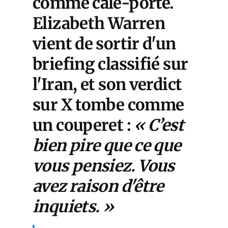
comme cale-porte.
Elizabeth Warren
vient de sortir d'un
briefing classifié sur
l'Iran, et son verdict
sur X tombe comme
un couperet :
« C’est
bien pire que ce que
vous pensiez. Vous
avez raison d'être
inquiets. »