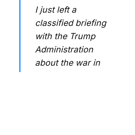
I just left a
classified briefing
with the Trump
Administration
about the war in
Iran.
I was worried
before, but I’m
more worried now.