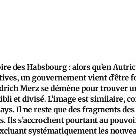
ire des Habsbourg : alors qu’en Autri
atives, un gouvernement vient d’être 
edrich Merz se démène pour trouver 
aibli et divisé. L’image est similaire,
ays. Il ne reste que des fragments de
s. Ils s’accrochent pourtant au pouvoir
 excluant systématiquement les nouvea