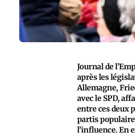
Journal de l’Emp
après les législ
Allemagne, Fri
avec le SPD, aff
entre ces deux p
partis populaire
l’influence. En