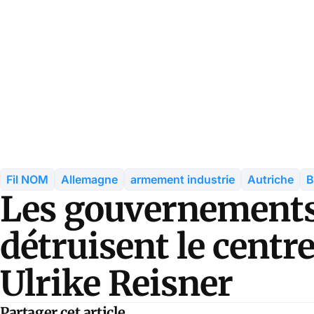
Fil NOM
Allemagne
armement industrie
Autriche
B
Les gouvernements
détruisent le centre
Ulrike Reisner
Partager cet article