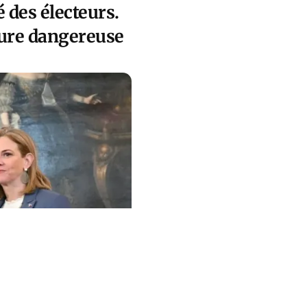
 des électeurs.
ssure dangereuse