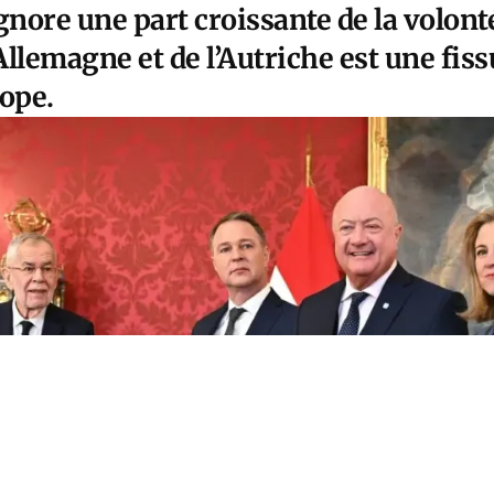
gnore une part croissante de la volonté
’Allemagne et de l’Autriche est une fi
rope.