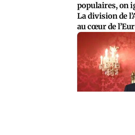
populaires, on i
La division de l
au cœur de l’Eu