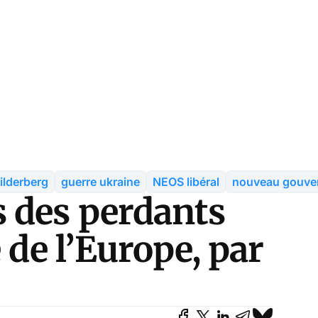
ilderberg
guerre ukraine
NEOS libéral
nouveau gouve
 des perdants
 de l’Europe, par