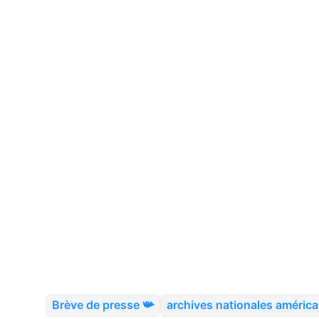
Brève de presse 📯
archives nationales américa