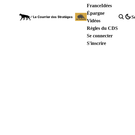
France
Idées
Épargne
S
Vidéos
Règles du CDS
Se connecter
S'inscrire