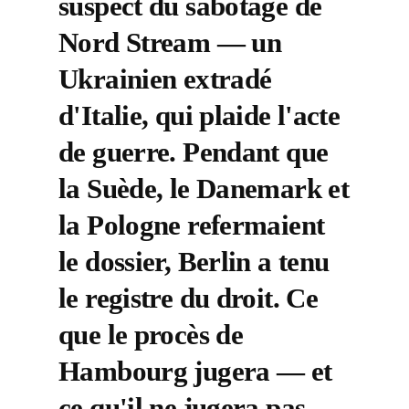
suspect du sabotage de
Nord Stream — un
Ukrainien extradé
d'Italie, qui plaide l'acte
de guerre. Pendant que
la Suède, le Danemark et
la Pologne refermaient
le dossier, Berlin a tenu
le registre du droit. Ce
que le procès de
Hambourg jugera — et
ce qu'il ne jugera pas.