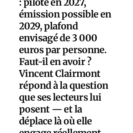
: pilote en 2027,
émission possible en
2029, plafond
envisagé de 3 000
euros par personne.
Faut-il en avoir ?
Vincent Clairmont
répond à la question
que ses lecteurs lui
posent — et la
déplace là où elle
engage réellement