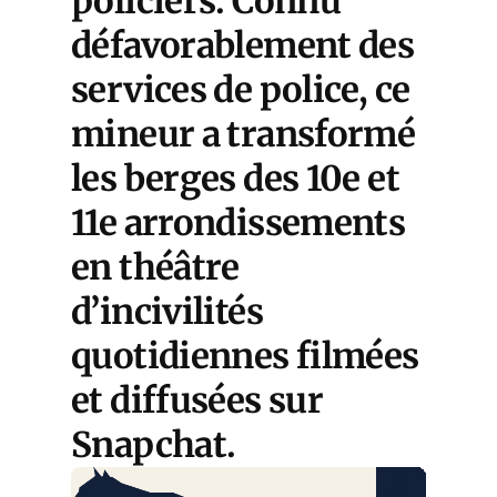
policiers. Connu
défavorablement des
services de police, ce
mineur a transformé
les berges des 10e et
11e arrondissements
en théâtre
d’incivilités
quotidiennes filmées
et diffusées sur
Snapchat.
LE