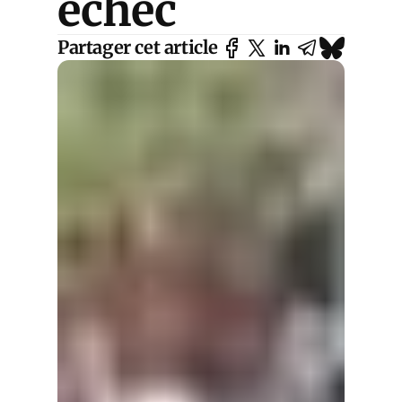
échec
Partager cet article