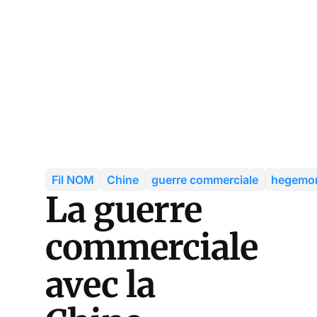
Fil NOM
Chine
guerre commerciale
hegemon
La guerre
commerciale
avec la