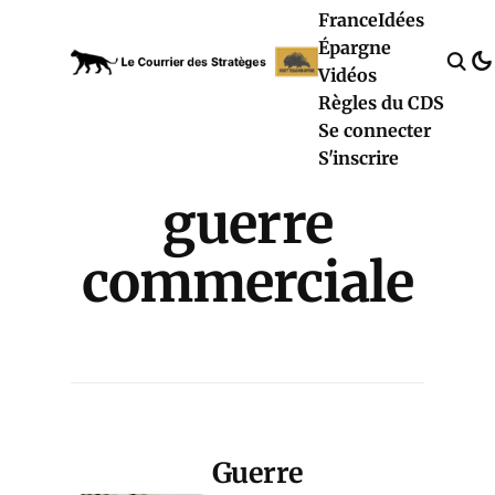
France
Idées
Épargne
Vidéos
Règles du CDS
Se connecter
S'inscrire
guerre
commerciale
Guerre