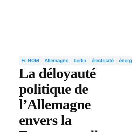
Fil NOM
Allemagne
berlin
électricité
énerg
La déloyauté
politique de
l’Allemagne
envers la