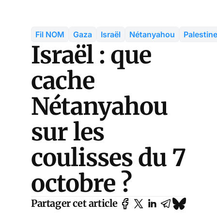
Fil NOM
Gaza
Israël
Nétanyahou
Palestin
Israël : que
cache
Nétanyahou
sur les
coulisses du 7
octobre ?
Partager cet article