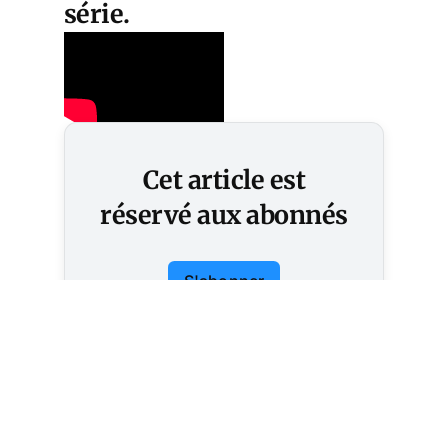
série.
Cet article est
réservé aux abonnés
S'abonner
Vous avez déjà un compte ?
Connectez-vous.