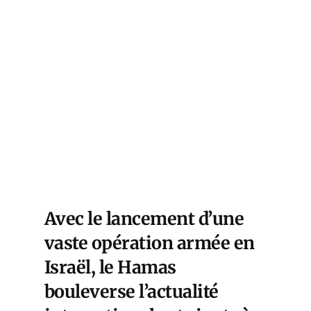
Avec le lancement d’une
vaste opération armée en
Israël, le Hamas
bouleverse l’actualité