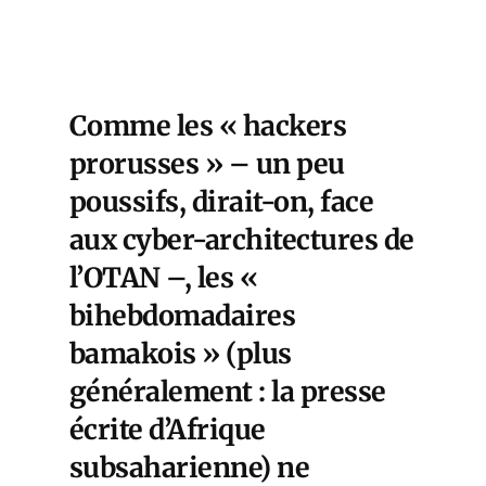
Comme les « hackers
prorusses » – un peu
poussifs, dirait-on, face
aux cyber-architectures de
l’OTAN –, les «
bihebdomadaires
bamakois » (plus
généralement : la presse
écrite d’Afrique
subsaharienne) ne