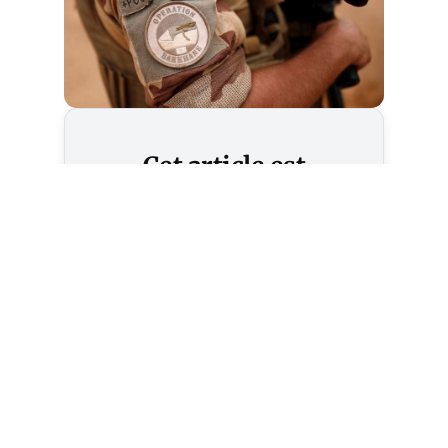
Cet article est
réservé aux abonnés
S'abonner
Vous avez déjà un compte ?
Connectez-vous.