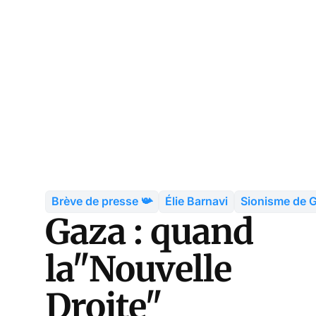
Brève de presse 📯
Élie Barnavi
Sionisme de 
Gaza : quand
la"Nouvelle
Droite"