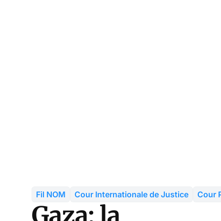
Fil NOM
Cour Internationale de Justice
Cour P
Gaza: la