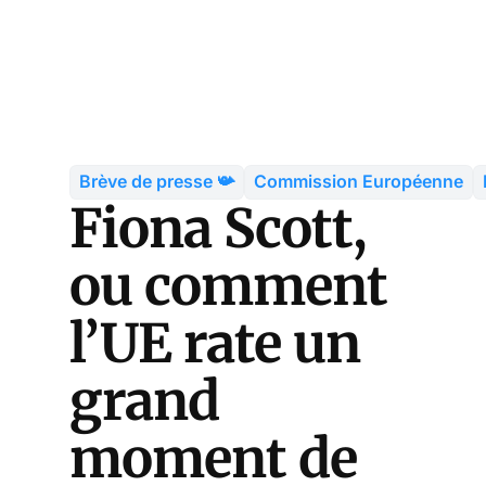
Brève de presse 📯
Commission Européenne
Fiona Scott,
ou comment
l’UE rate un
grand
moment de