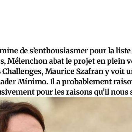
 mine de s’enthousiasmer pour la list
, Mélenchon abat le projet en plein vo
hallenges, Maurice Szafran y voit u
ader Mínimo. Il a probablement raiso
sivement pour les raisons qu’il nous s