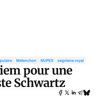
pulaire
Mélenchon
NUPES
segolene royal
uiem pour une
te Schwartz