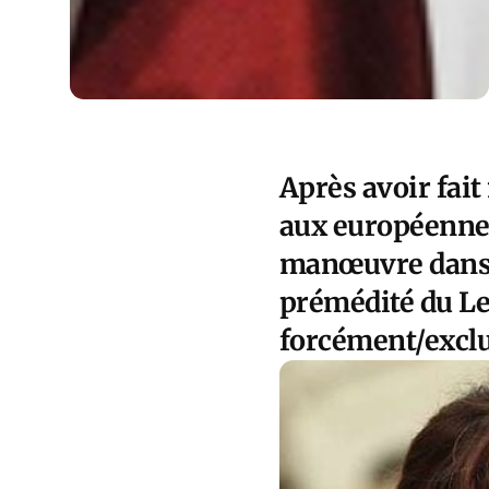
Après avoir fait
aux européennes
manœuvre dans C
prémédité du Le
forcément/exclu