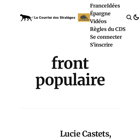
France
Idées
Épargne
Vidéos
Règles du CDS
Se connecter
S'inscrire
front
populaire
Lucie Castets,