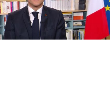
Cet article est réservé aux abonnés
S'abonner