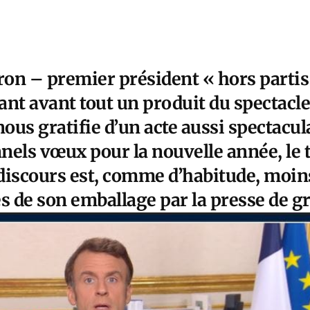
 – premier président « hors partis 
ant avant tout un produit du spectacl
ous gratifie d’un acte aussi spectacu
nnels vœux pour la nouvelle année, le
discours est, comme d’habitude, moin
és de son emballage par la presse de 