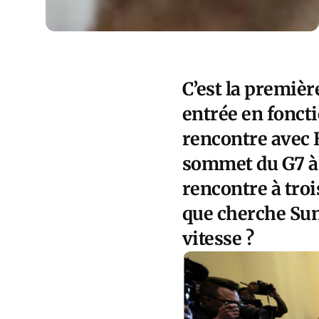
C’est la premièr
entrée en foncti
rencontre avec B
sommet du G7 à H
rencontre à troi
que cherche Sun
vitesse ?