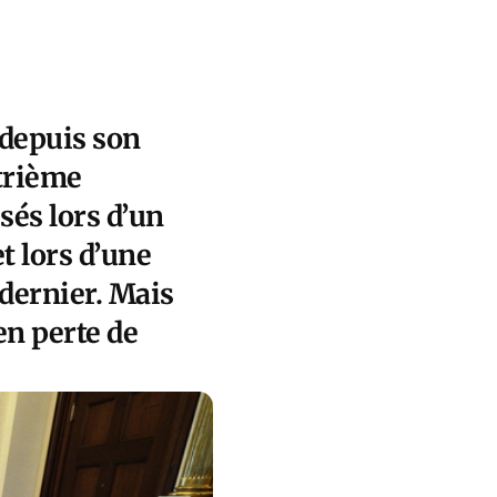
 depuis son
atrième
sés lors d’un
t lors d’une
 dernier. Mais
en perte de