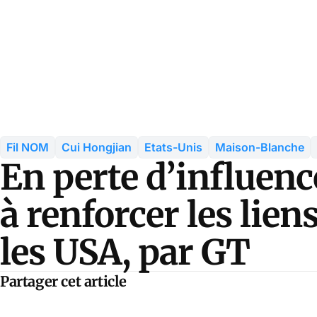
Fil NOM
Cui Hongjian
Etats-Unis
Maison-Blanche
En perte d’influen
à renforcer les lien
les USA, par GT
Partager cet article