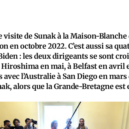
e visite de Sunak à la Maison-Blanche
on en octobre 2022. C’est aussi sa qu
iden : les deux dirigeants se sont croi
iroshima en mai, à Belfast en avril e
s avec l’Australie à San Diego en mars
ak, alors que la Grande-Bretagne est 