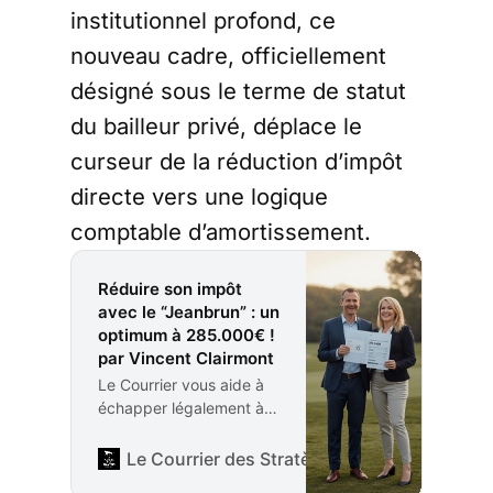
institutionnel profond, ce
nouveau cadre, officiellement
désigné sous le terme de statut
du bailleur privé, déplace le
curseur de la réduction d’impôt
directe vers une logique
comptable d’amortissement.
Réduire son impôt
avec le “Jeanbrun” : un
optimum à 285.000€ !
par Vincent Clairmont
Le Courrier vous aide à
échapper légalement à
l’impôt sur le revenu, en
vous présentant
Le Courrier des Stratèges
Rédaction
aujourd’hui la bonne