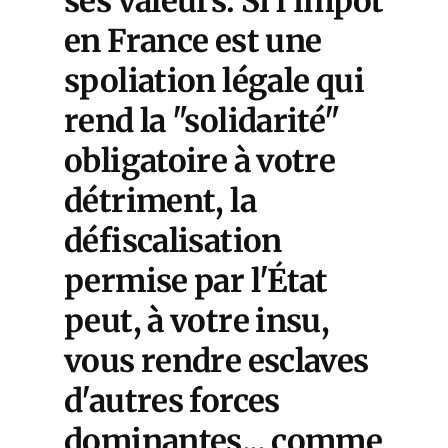
ses valeurs. Si l'impôt
en France est une
spoliation légale qui
rend la "solidarité"
obligatoire à votre
détriment, la
défiscalisation
permise par l'État
peut, à votre insu,
vous rendre esclaves
d'autres forces
dominantes... comme