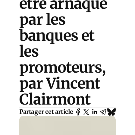
être arnaqué
par les
banques et
les
promoteurs,
par Vincent
Clairmont
Partager cet article