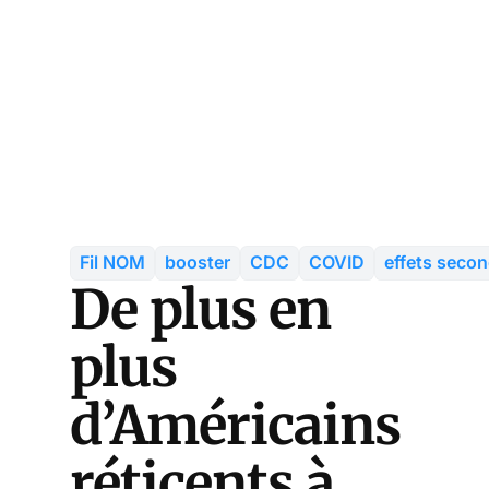
Fil NOM
booster
CDC
COVID
effets secon
De plus en
plus
d’Américains
réticents à