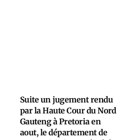
Suite un
jugement rendu
par la Haute Cour du Nord
Gauteng
à Pretoria en
aout, le département de