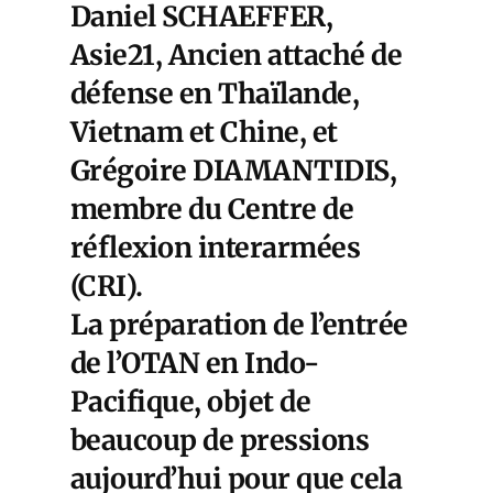
Daniel SCHAEFFER,
Asie21, Ancien attaché de
défense en Thaïlande,
Vietnam et Chine, et
Grégoire DIAMANTIDIS
,
membre du Centre de
réflexion interarmées
(CRI).
La préparation de l’entrée
de l’OTAN en Indo-
Pacifique, objet de
beaucoup de pressions
aujourd’hui pour que cela