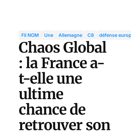
Fil NOM
Une
Allemagne
C8
défense euro
Chaos Global
: la France a-
t-elle une
ultime
chance de
retrouver son