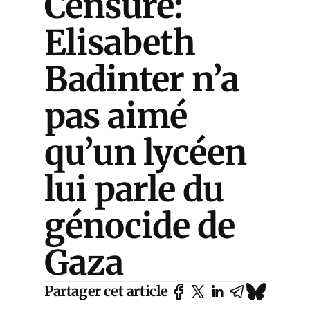
Censuré:
Elisabeth
Badinter n’a
pas aimé
qu’un lycéen
lui parle du
génocide de
Gaza
Partager cet article