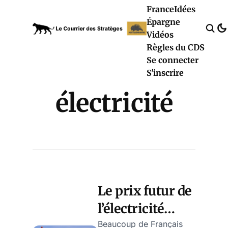
France
Idées
Épargne
Vidéos
Règles du CDS
Se connecter
S'inscrire
électricité
Le prix futur de
l’électricité
bientôt fixé par
Beaucoup de Français