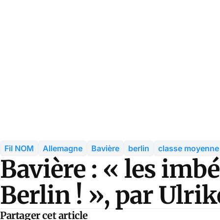
Fil NOM
Allemagne
Bavière
berlin
classe moyenne
Bavière : « les imbé
Berlin ! », par Ulri
Partager cet article