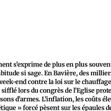
nt s’exprime de plus en plus souven
bitude si sage. En Bavière, des millie
week-end contre la loi sur le chauffage
 sifflé lors du congrès de l’Eglise pro
sons d’armes. L’inflation, les coûts él
ique » forcé pèsent sur les épaules d