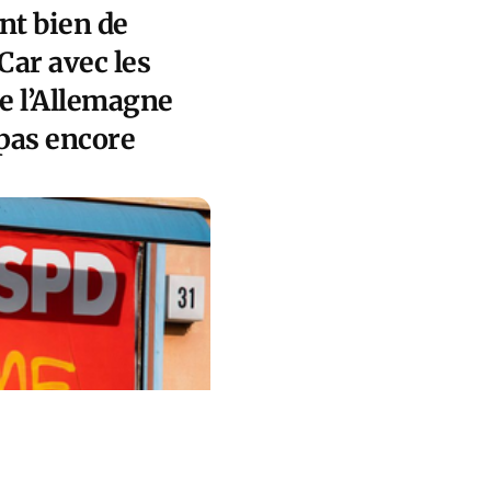
nt bien de
Car avec les
de l’Allemagne
 pas encore