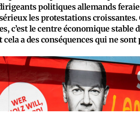
irigeants politiques allemands feraie
sérieux les protestations croissantes. 
s, c’est le centre économique stable 
Et cela a des conséquences qui ne sont