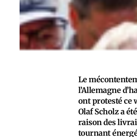
Le mécontenteme
l’Allemagne d’ha
ont protesté ce 
Olaf Scholz a été
raison des livrai
tournant énergét