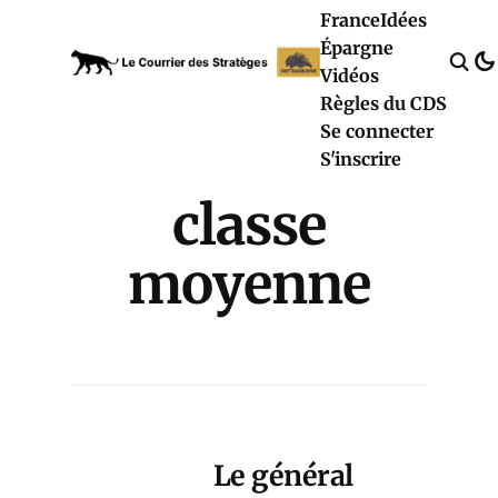
France
Idées
Épargne
Vidéos
Règles du CDS
Se connecter
S'inscrire
classe
moyenne
Le général