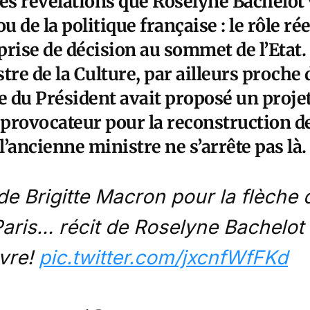
es révélations que Roselyne Bachelot 
u de la politique française : le rôle rée
rise de décision au sommet de l’Etat.
tre de la Culture, par ailleurs proche 
se du Président avait proposé un proj
 provocateur pour la reconstruction de
’ancienne ministre ne s’arrête pas là.
de Brigitte Macron pour la flèche 
aris… récit de Roselyne Bachelot
vre!
pic.twitter.com/jxcnfWfFKd