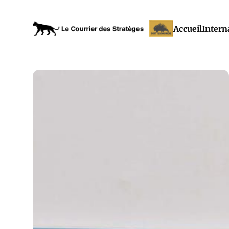
Accueil
Intern