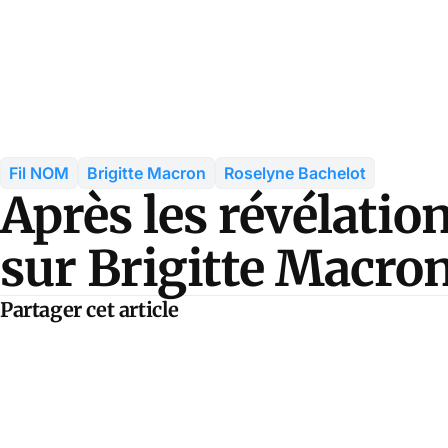
Fil NOM
Brigitte Macron
Roselyne Bachelot
Après les révélatio
sur Brigitte Macro
Partager cet article