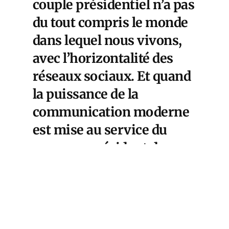
couple présidentiel n’a pas
du tout compris le monde
dans lequel nous vivons,
avec l’horizontalité des
réseaux sociaux. Et quand
la puissance de la
communication moderne
est mise au service du
nouveau président des
Etats-Unis pour
déstabiliser un président
français, notre pays se
retrouve soudain