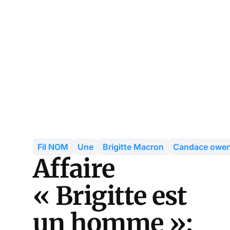
Fil NOM
Une
Brigitte Macron
Candace owe
Affaire
« Brigitte est
un homme »: