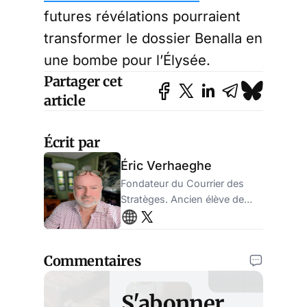
futures révélations pourraient
transformer le dossier Benalla en
une bombe pour l’Élysée.
Partager cet
article
Écrit par
Éric Verhaeghe
Fondateur du Courrier des
Stratèges. Ancien élève de
l'ENA, ancien administrateur
de la sécurité sociale.
Entrepreneur.
Commentaires
S'abonner