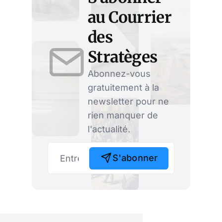
au Courrier
des
Stratèges
Abonnez-vous
gratuitement à la
newsletter pour ne
rien manquer de
l'actualité.
S'abonner