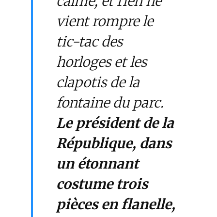
calme, et rien ne
vient rompre le
tic-tac des
horloges et les
clapotis de la
fontaine du parc.
Le président de la
République, dans
un étonnant
costume trois
pièces en flanelle,