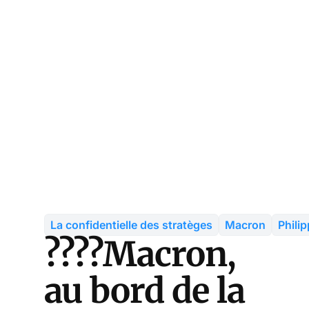
La confidentielle des stratèges
Macron
Phili
????Macron,
au bord de la