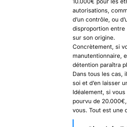
10.000€ pour les ét
autorisations, comm
d’un contrôle, ou d’
disproportion entre
sur son origine.
Concrètement, si vo
manutentionnaire, e
détention paraîtra
Dans tous les cas, 
soi et d’en laisser 
Idéalement, si vous
pourvu de 20.000€, 
vous. Tout est une 