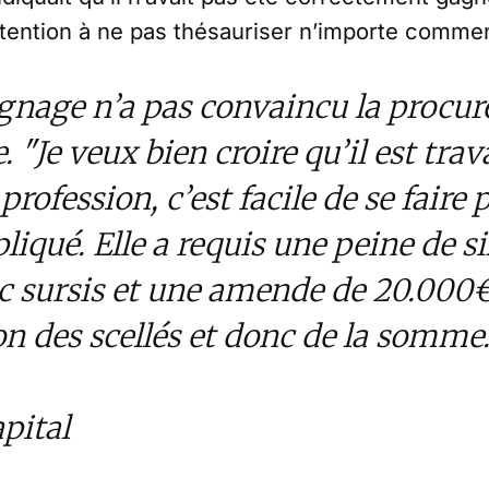
tention à ne pas thésauriser n’importe commen
nage n’a pas convaincu la procure
 "Je veux bien croire qu’il est trav
profession, c’est facile de se faire 
pliqué. Elle a requis une peine de s
c sursis et une amende de 20.000€,
ion des scellés et donc de la 
pital