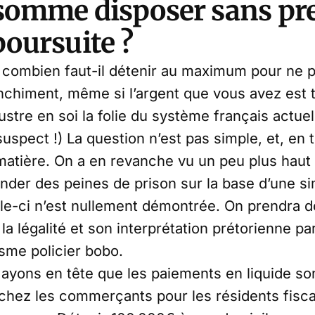
 somme disposer sans pre
poursuite ?
 combien faut-il détenir au maximum pour ne p
nchiment, même si l’argent que vous avez est
lustre en soi la folie du système français actue
spect !) La question n’est pas simple, et, en th
matière. On a en revanche vu un peu plus haut
nder des peines de prison sur la base d’une s
le-ci n’est nullement démontrée. On prendra d
la légalité et son interprétation prétorienne pa
isme policier bobo.
 ayons en tête que les paiements en liquide son
chez les commerçants pour les résidents fiscau