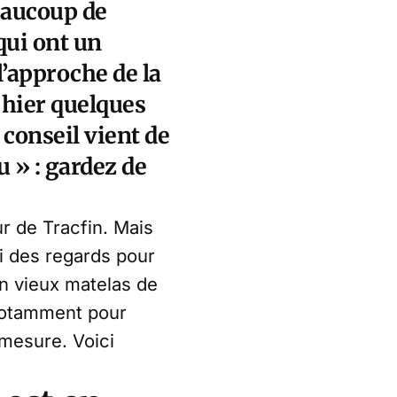
eaucoup de
qui ont un
l’approche de la
 hier quelques
 conseil vient de
u » : gardez de
r de Tracfin. Mais
ri des regards pour
on vieux matelas de
 notamment pour
t mesure. Voici