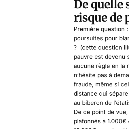
De quelle
risque de 
Première question :
poursuites pour bla
? (cette question il
pauvre est devenu su
aucune règle en la 
n’hésite pas à dema
fraude, même si cel
distance qui sépare 
au biberon de l’état
De ce point de vue,
plafonnés à 1.000€ 