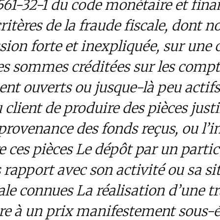
561-32-1 du code monétaire et finan
critères de la fraude fiscale, dont
sion forte et inexpliquée, sur une 
es sommes créditées sur les compt
nt ouverts ou jusque-là peu actifs
 client de produire des pièces justi
 provenance des fonds reçus, ou l’i
e ces pièces Le dépôt par un partic
 rapport avec son activité ou sa si
le connues La réalisation d’une t
ère à un prix manifestement s