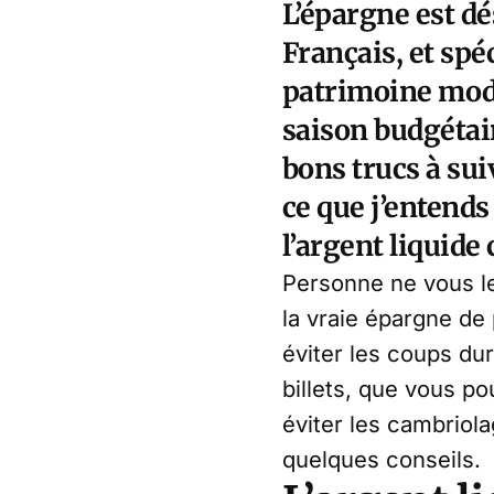
L’épargne est d
Français, et sp
patrimoine modes
saison budgétai
bons trucs à sui
ce que j’entends
l’argent liquide
Personne ne vous le
la vraie épargne de 
éviter les coups dur
billets, que vous p
éviter les cambriola
quelques conseils.