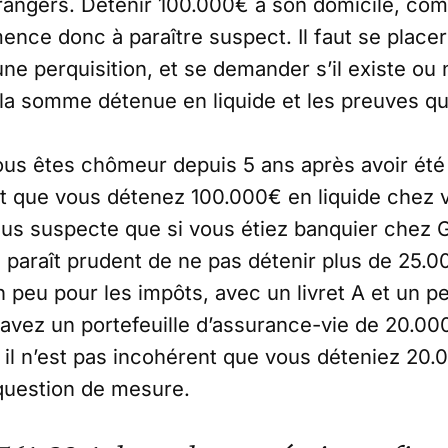
rangers. Détenir 100.000€ à son domicile, co
ence donc à paraître suspect. Il faut se place
une perquisition, et se demander s’il existe ou
 la somme détenue en liquide et les preuves qu
us êtes chômeur depuis 5 ans après avoir été
t que vous détenez 100.000€ en liquide chez v
 plus suspecte que si vous étiez banquier che
il paraît prudent de ne pas détenir plus de 25
un peu pour les impôts, avec un livret A et un 
 avez un portefeuille d’assurance-vie de 20.000
il n’est pas incohérent que vous déteniez 20.
question de mesure.