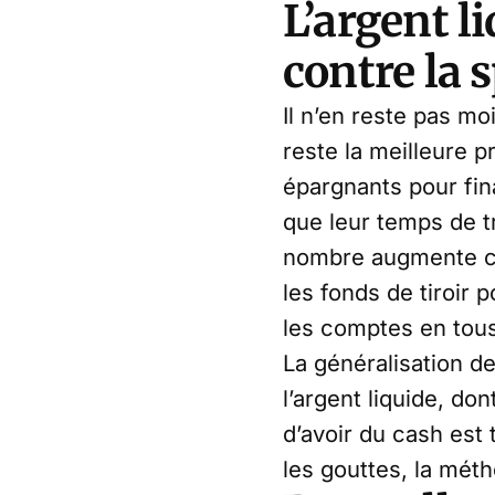
L’argent l
contre la s
Il n’en reste pas mo
reste la meilleure p
épargnants pour fina
que leur temps de tr
nombre augmente cha
les fonds de tiroir 
les comptes en tous
La généralisation d
l’argent liquide, don
d’avoir du cash est 
les gouttes, la mét