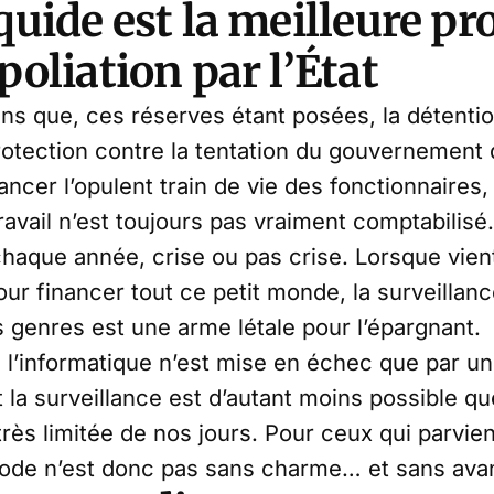
iquide est la meilleure pr
poliation par l’État
ins que, ces réserves étant posées, la détentio
rotection contre la tentation du gouvernement 
ncer l’opulent train de vie des fonctionnaires,
avail n’est toujours pas vraiment comptabilisé
que année, crise ou pas crise. Lorsque vient
pour financer tout ce petit monde, la surveillan
 genres est une arme létale pour l’épargnant.
e l’informatique n’est mise en échec que par u
t la surveillance est d’autant moins possible que
très limitée de nos jours. Pour ceux qui parvie
hode n’est donc pas sans charme… et sans ava