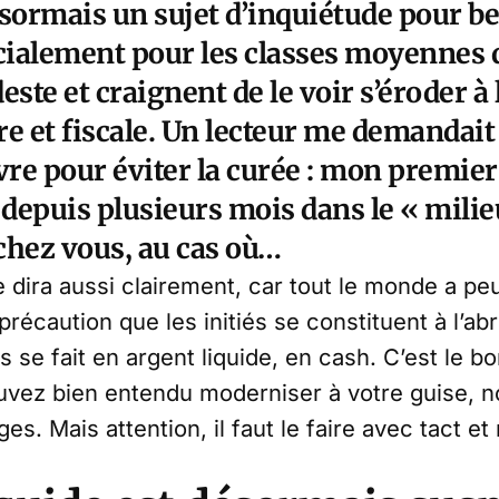
ésormais un sujet d’inquiétude pour b
écialement pour les classes moyennes 
te et craignent de le voir s’éroder à 
re et fiscale. Un lecteur me demandait
vre pour éviter la curée : mon premier
 depuis plusieurs mois dans le « milie
 chez vous, au cas où…
 dira aussi clairement, car tout le monde a peu
précaution que les initiés se constituent à l’ab
s se fait en argent liquide, en cash. C’est le b
ouvez bien entendu moderniser à votre guise,
ges. Mais attention, il faut le faire avec tact e