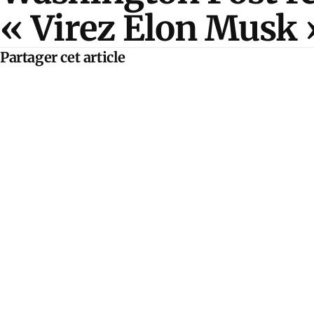
« Virez Elon Musk 
Partager cet article