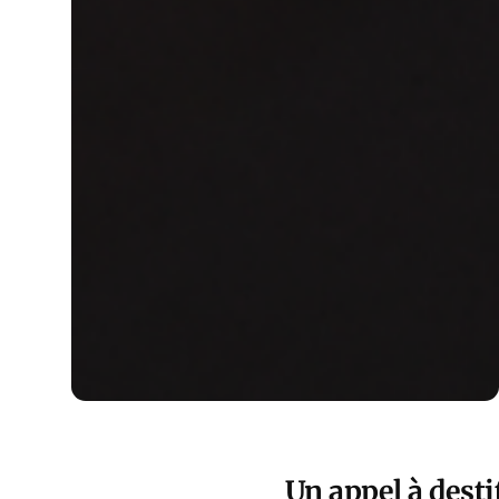
Un appel à desti