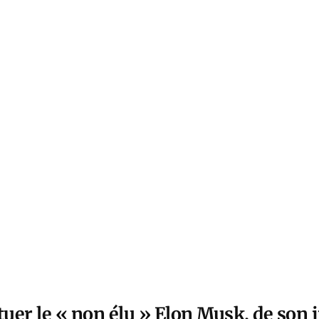
tuer le « non élu » Elon Musk, de son 