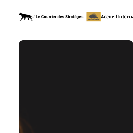
Accueil
Intern