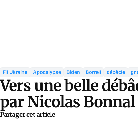
Fil Ukraine
Apocalypse
Biden
Borrell
débâcle
gn
Vers une belle débâ
par Nicolas Bonnal
Partager cet article