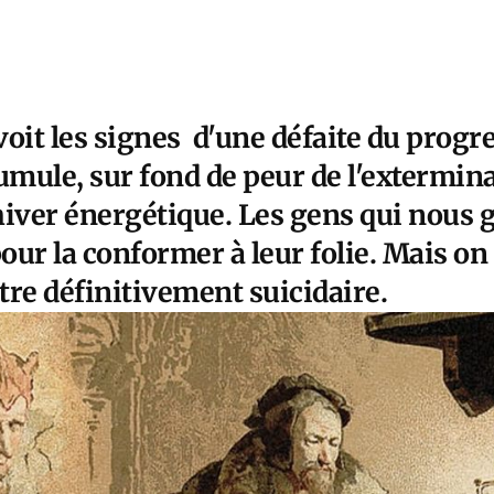
voit les signes d'une défaite du prog
umule, sur fond de peur de l'extermina
'hiver énergétique. Les gens qui nous
pour la conformer à leur folie. Mais on 
être définitivement suicidaire.