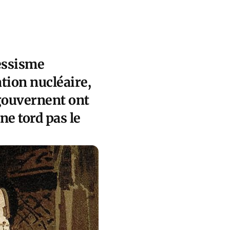
ressisme
tion nucléaire,
 gouvernent ont
ne tord pas le