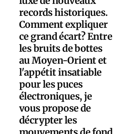
luxe de nouveaux
records historiques.
Comment expliquer
ce grand écart? Entre
les bruits de bottes
au Moyen-Orient et
l'appétit insatiable
pour les puces
électroniques, je
vous propose de
décrypter les
mouvements de fond