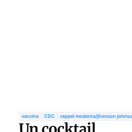
vaccins
CDC
rappel moderna/jhonson johns
Un cocktail