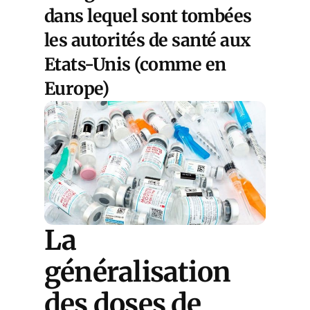
dans lequel sont tombées
les autorités de santé aux
Etats-Unis (comme en
Europe)
La
généralisation
des doses de