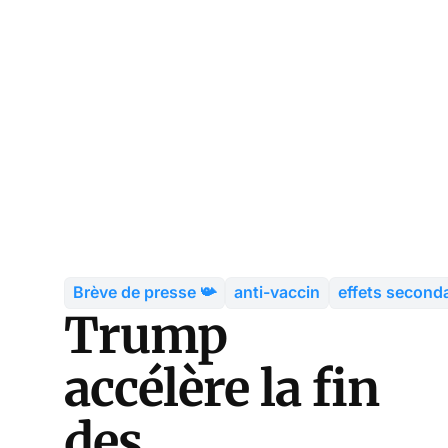
Brève de presse 📯
anti-vaccin
effets second
Trump
accélère la fin
des