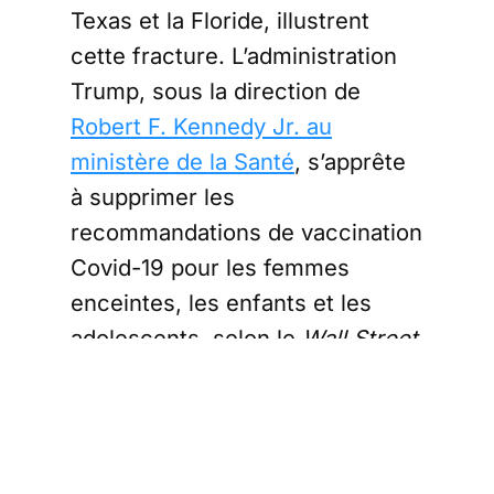
Texas et la Floride, illustrent
cette fracture. L’administration
Trump, sous la direction de
Robert F. Kennedy Jr. au
ministère de la Santé
, s’apprête
à supprimer les
recommandations de vaccination
Covid-19 pour les femmes
enceintes, les enfants et les
adolescents, selon le
Wall Street
Journal
. Ce changement, qui
pourrait intervenir dans les
prochains jours, marque un
virage radical contre les