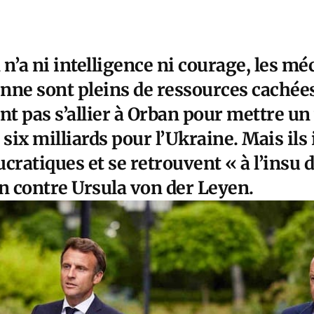
’a ni intelligence ni courage, les m
nne sont pleins de ressources cachée
nt pas s’allier à Orban pour mettre un
 six milliards pour l’Ukraine. Mais il
cratiques et se retrouvent « à l’insu d
an contre Ursula von der Leyen.