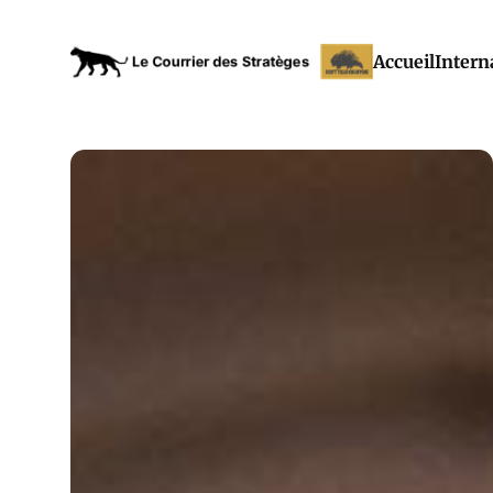
Accueil
Intern