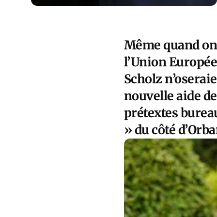
Même quand on n
l’Union Europée
Scholz n’oseraie
nouvelle aide de
prétextes bureau
» du côté d’Orb