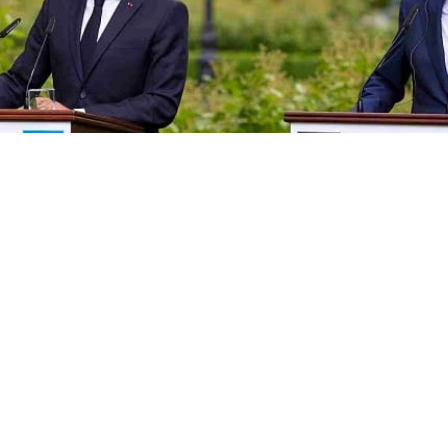
Cet article est réservé aux abonnés
S'abonner