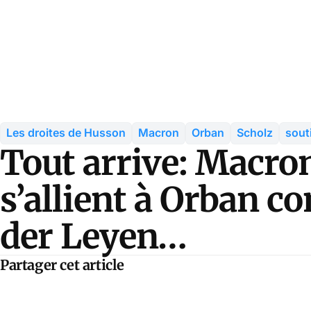
Les droites de Husson
Macron
Orban
Scholz
sout
Tout arrive: Macron
s’allient à Orban c
der Leyen…
Partager cet article