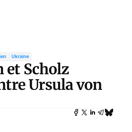
ien
Ukraine
 et Scholz
ontre Ursula von