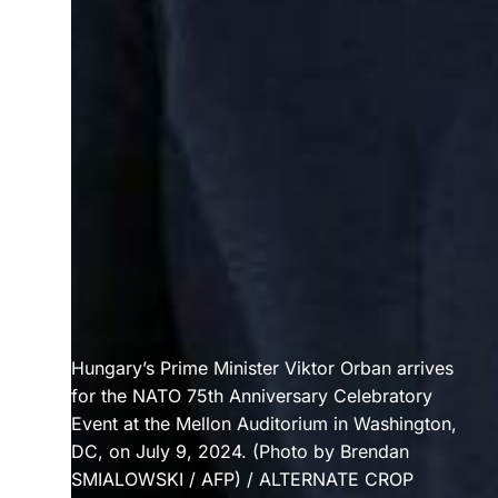
Hungary’s Prime Minister Viktor Orban arrives
for the NATO 75th Anniversary Celebratory
Event at the Mellon Auditorium in Washington,
DC, on July 9, 2024. (Photo by Brendan
SMIALOWSKI / AFP) / ALTERNATE CROP