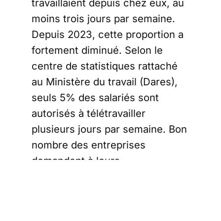
travaillaient depuis chez eux, au
moins trois jours par semaine.
Depuis 2023, cette proportion a
fortement diminué. Selon le
centre de statistiques rattaché
au Ministère du travail (Dares),
seuls 5% des salariés sont
autorisés à télétravailler
plusieurs jours par semaine. Bon
nombre des entreprises
demandent à leurs
collaborateurs de revenir au
bureau.
Plus
d’un quart