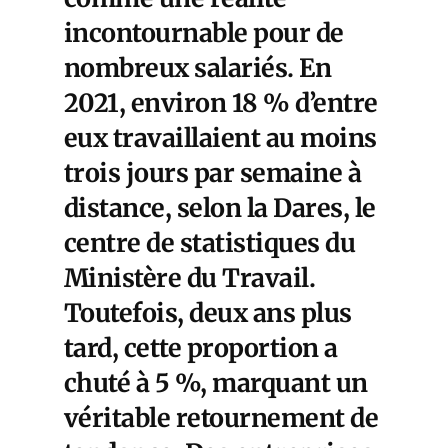
incontournable pour de
nombreux salariés. En
2021, environ 18 % d’entre
eux travaillaient au moins
trois jours par semaine à
distance, selon la Dares, le
centre de statistiques du
Ministère du Travail.
Toutefois, d
eux ans plus
tard, cette proportion a
chuté à 5 %, marquant un
véritable retournement de