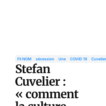
Fil NOM
sécession
Une
COVID 19
Cuvelie
Stefan
Cuvelier :
« comment