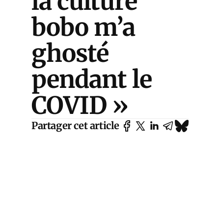
la culture
bobo m’a
ghosté
pendant le
COVID »
Partager cet article