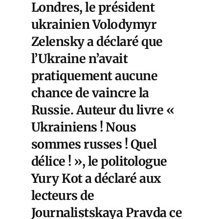
Londres, le président
ukrainien Volodymyr
Zelensky a déclaré que
l’Ukraine n’avait
pratiquement aucune
chance de vaincre la
Russie. Auteur du livre «
Ukrainiens ! Nous
sommes russes ! Quel
délice ! », le politologue
Yury Kot a déclaré aux
lecteurs de
Journalistskaya Pravda ce