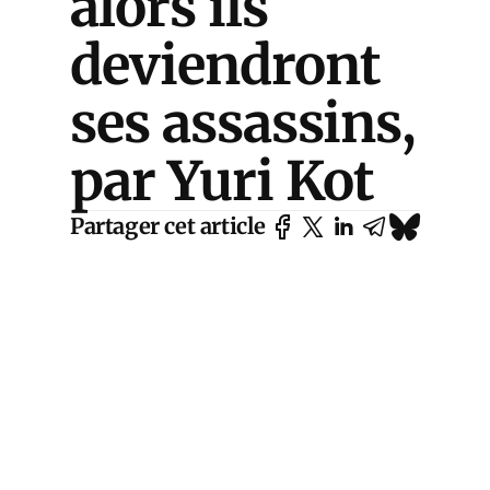
alors ils
deviendront
ses assassins,
par Yuri Kot
Partager cet article