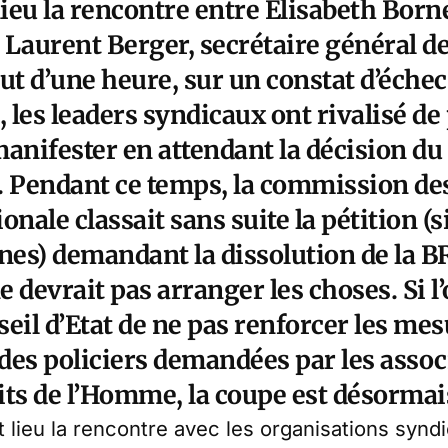
lieu la rencontre entre Elisabeth Born
. Laurent Berger, secrétaire général de
ut d’une heure, sur un constat d’échec. 
, les leaders syndicaux ont rivalisé de
anifester en attendant la décision du
. Pendant ce temps, la commission des
onale classait sans suite la pétition (
es) demandant la dissolution de la B
 devrait pas arranger les choses. Si l’
eil d’Etat de ne pas renforcer les me
 des policiers demandées par les assoc
its de l’Homme, la coupe est désormai
 lieu la rencontre avec les organisations syndic