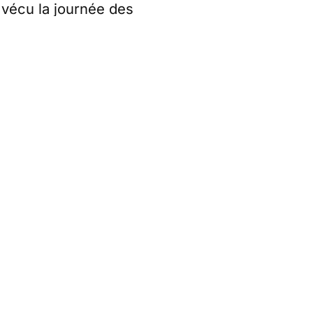
 vécu la journée des
angage. Mais la