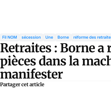
Fil NOM
sécession
Une
Borne
réforme des retrait
Retraites : Borne a 
pièces dans la mac
manifester
Partager cet article