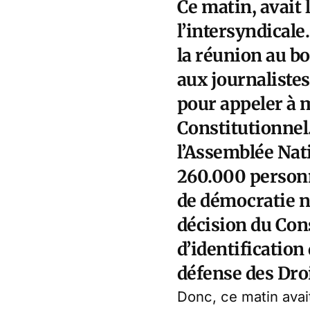
Ce matin, avait 
l’intersyndicale
la réunion au bo
aux journalistes
pour appeler à m
Constitutionnel
l’Assemblée Nati
260.000 personn
de démocratie ne
décision du Cons
d’identification
défense des Dro
Donc, ce matin avait