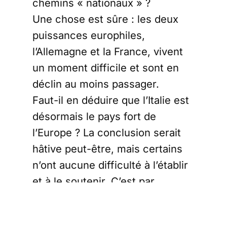
chemins « nationaux » ?
Une chose est sûre : les deux
puissances europhiles,
l’Allemagne et la France, vivent
un moment difficile et sont en
déclin au moins passager.
Faut-il en déduire que l’Italie est
désormais le pays fort de
l’Europe ? La conclusion serait
hâtive peut-être, mais certains
n’ont aucune difficulté à l’établir
et à le soutenir. C’est par
exemple le cas du média
américain Politico, qui affirmait la