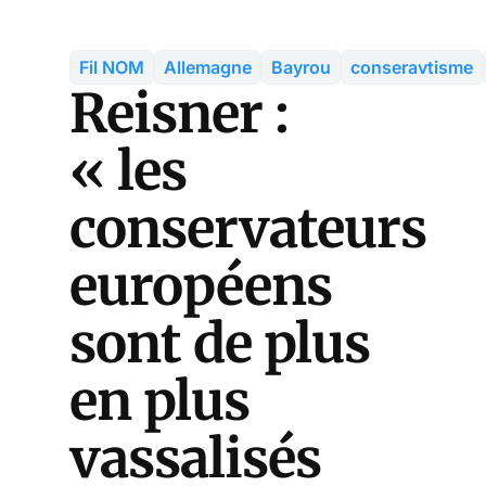
Fil NOM
Allemagne
Bayrou
conseravtisme
Reisner :
« les
conservateurs
européens
sont de plus
en plus
vassalisés