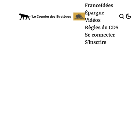
France
Idées
Épargne
Vidéos
Règles du CDS
Se connecter
S'inscrire