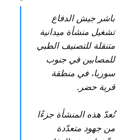
باشر جيش الدفاع
تشغيل منشأة ميدانية
متنقلة للتصنيف الطبي
للمصابين في جنوب
سوريا، في منطقة
قرية حضر.
تُعدّ هذه المنشأة جزءًا
من جهود متعدّدة