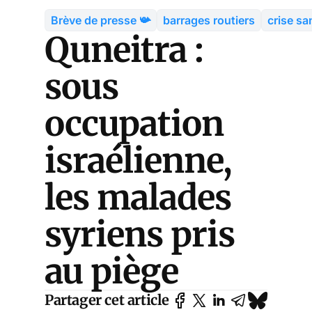
Brève de presse 📯
barrages routiers
crise sa
Quneitra :
sous
occupation
israélienne,
les malades
syriens pris
au piège
Partager cet article