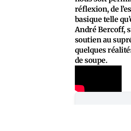
réflexion, de l’
basique telle q
André Bercoff, s
soutien au supr
quelques réalit
de soupe.