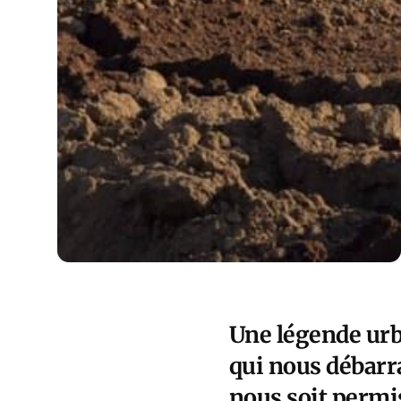
Une légende urb
qui nous débarra
nous soit permis