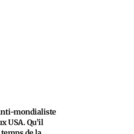
nti-mondialiste
ux USA. Qu’il
 temps de la