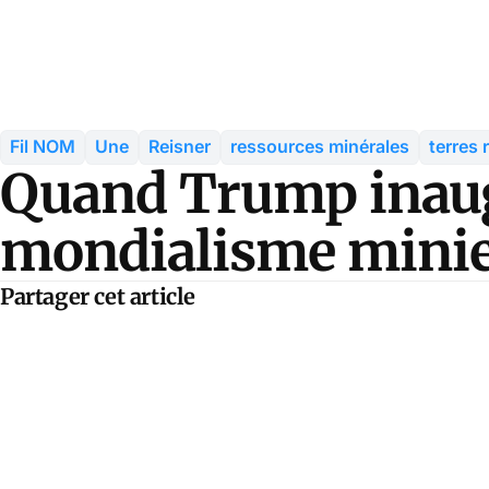
Fil NOM
Une
Reisner
ressources minérales
terres 
Quand Trump inaug
mondialisme mini
Partager cet article