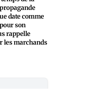
la propagande
ngue date comme
 pour son
s rappelle
ar les marchands