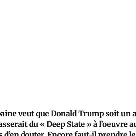
aine veut que Donald Trump soit un a
sserait du « Deep State » à l’oeuvre a
 d’en douter. Encore faut-il prendre le