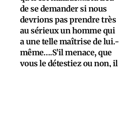
de se demander si nous
devrions pas prendre très
au sérieux un homme qui
a une telle maîtrise de lui.-
même….S’il menace, que
vous le détestiez ou non, il
vaut mieux ne pas le sous-
estimer.
Cet article est