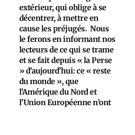
extérieur, qui oblige à se
décentrer, à mettre en
cause les préjugés. Nous
le ferons en informant nos
lecteurs de ce qui se trame
et se fait depuis « la Perse
» d’aujourd’hui: ce « reste
du monde », que
l’Amérique du Nord et
l’Union Européenne n’ont
pas en haute estime et qui,
pourtant, est en train de
construire le monde de